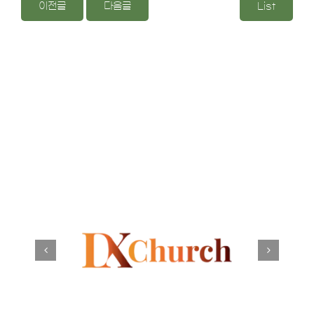
이전글
다음글
List