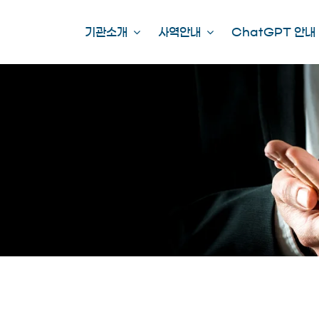
기관소개
사역안내
ChatGPT 안내