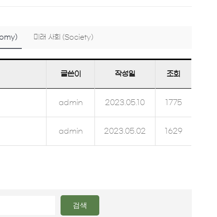
omy)
미래 사회 (Society)
글쓴이
작성일
조회
admin
2023.05.10
1775
admin
2023.05.02
1629
검색