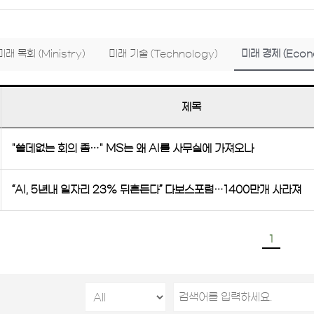
미래 목회 (Ministry)
미래 기술 (Technology)
미래 경제 (Econ
제목
"쓸데없는 회의 좀…" MS는 왜 AI를 사무실에 가져오나
“AI, 5년내 일자리 23% 뒤흔든다” 다보스포럼…1400만개 사라져
1