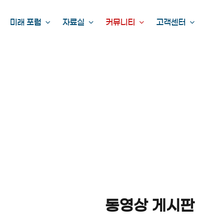
미래 포럼
자료실
커뮤니티
고객센터
동영상 게시판