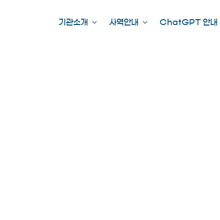
기관소개
사역안내
ChatGPT 안내