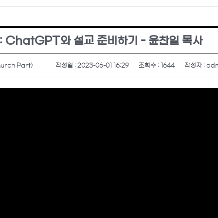
: ChatGPT와 설교 준비하기 - 윤찬일 목사
urch Part)
작성일 : 2023-06-01 16:29
조회수 : 1644
작성자 : ad