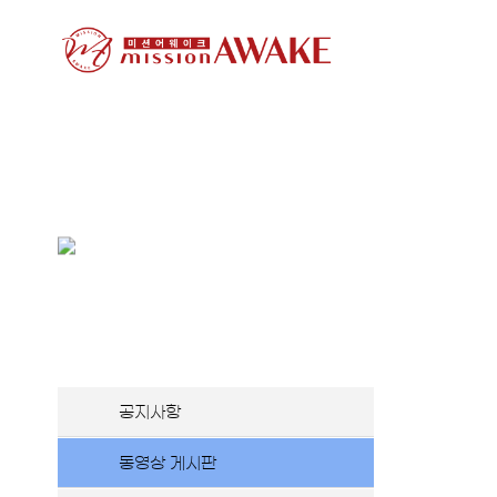
Skip
to
content
공지사항
동영상 게시판