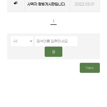
커뮤니티
사역자 청빙게시판입니다.
2022.03.01
고객센터
1
검
색
New