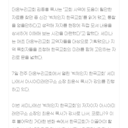
더온누리교회 김종홍 목사는 “교회 사역에 도움이 될만한
자료를 찾던 중 신간 ‘빅체인지 한국교회’를 읽게 됐고, 통찰
을 얻을만하다고 생각해 저자를 현장에 직접 모셔 내용을
상세하게 이해해 보는 시간을 마련했다”고 말했다. 세미나
는 애초 더온누리교회 교역자들을 대상으로 기획됐으나 지
역 목회자들을 초청해 한국교회의 미래를 함께 고민하는 자
리로 문을 넓혔다.
7일 전주 더온누리교회에서 열린 ‘빅체인지 한국교회’ 세미
나에서 아시아미래연구소 소장 최윤식 목사가 강의를 진행
하고 있다.
이번 세미나에선 ‘빅체인지 한국교회’의 저자이자 아시아미
래연구소 소장인 최윤식 목사가 강사로 나서, 코로나19 이
후 불어닥친 거대한 변화 속에서 한국교회가 이끌어야 할