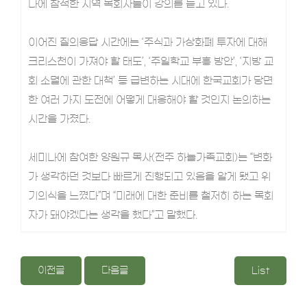
나에 참석한 지역 목회자들이 강의를 듣고 있다.
이어진 질의응답 시간에는 ‘주식과 가상화폐 투자에 대해
크리스천이 가져야 할 태도’, ‘주일학교 부흥 방안’, ‘지방 교
회 소멸에 관한 대책’ 등 급변하는 시대에 한국교회가 당면
한 여러 가지 도전에 어떻게 대응해야 할 것인지 논의하는
시간을 가졌다.
세미나에 참여한 양원규 목사(전주 하늘가족교회)는 “변화
가 생각하던 것보다 빠르게 진행되고 있음을 알게 됐고 위
기의식을 느꼈다”며 “미래에 대한 준비를 철저히 하는 목회
자가 돼야겠다는 생각을 했다”고 말했다.
이전글
다음글
List