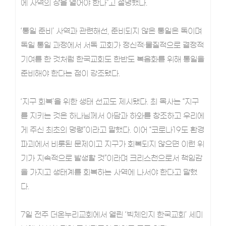
에 사역의 장을 열어야 한다”고 설명했다.
‘통일 준비’ 사역과 관련해선, 준비되지 않은 통일은 독이며
독일 통일 과정에서 서독 교회가 정신적·물질적으로 결정적
기여를 한 것처럼 한국교회도 한반도 복음화를 위해 통일을
준비해야 한다는 점이 강조됐다.
‘지구 회복’을 위한 생태 선교도 제시됐다. 최 목사는 “지구
를 지키는 것은 하나님께서 아담과 하와를 창조하고 우리에
게 주신 최초의 명령”이라고 말했다. 이어 “코로나19도 환경
파괴에서 비롯된 문제이고 지구가 회복되지 않으면 이런 위
기가 지속적으로 발생할 것”이라며 크리스천으로서 책임감
을 가지고 생태계를 회복하는 사역에 나서야 한다고 말했
다.
7일 전주 더온누리교회에서 열린 ‘빅체인지 한국교회’ 세미