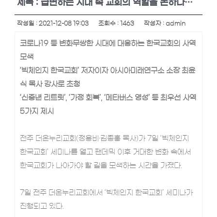
제목 : 급변하는 시대 속 교회의 역할을 논하다…
커뮤니티
작성일 : 2021-12-08 19:03
조회수 : 1463
작성자 : admin
고객센터
코로나19 등 변화무쌍한 시대에 대응하는 한국교회의 사역
모색
‘빅체인지 한국교회’ 저자이자 아시아미래연구소 소장 최윤
식 목사 강사로 초청
‘신중년 리트릿’, ‘가정 회복’, ‘메타버스 영성’ 등 최우선 사역
5가지 제시
전주 더온누리교회(정용비·김종홍 목사)가 7일 ‘빅체인지
한국교회’ 세미나를 열고 팬데믹 이후 거대한 변화 속에서
한국교회가 나아가야 할 길을 모색하는 시간을 가졌다.
7일 전주 더온누리교회에서 ‘빅체인지 한국교회’ 세미나가
진행되고 있다.