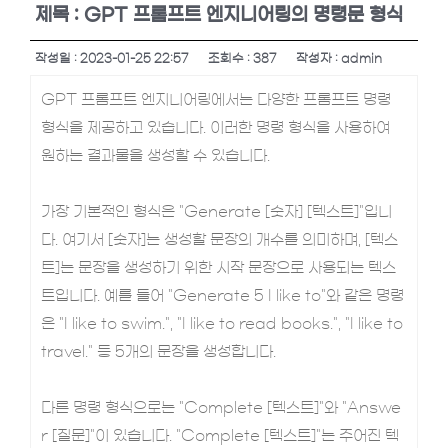
커뮤니티
제목 : GPT 프롬프트 엔지니어링의 명령문 형식
작성일 : 2023-01-25 22:57
조회수 : 387
작성자 : admin
고객센터
GPT 프롬프트 엔지니어링에서는 다양한 프롬프트 명령
형식을 제공하고 있습니다. 이러한 명령 형식을 사용하여
원하는 결과물을 생성할 수 있습니다.
가장 기본적인 형식은 "Generate [숫자] [텍스트]"입니
다. 여기서 [숫자]는 생성할 문장의 개수를 의미하며, [텍스
트]는 문장을 생성하기 위한 시작 문장으로 사용되는 텍스
트입니다. 예를 들어 "Generate 5 I like to"와 같은 명령
은 "I like to swim.", "I like to read books.", "I like to
travel." 등 5개의 문장을 생성합니다.
다른 명령 형식으로는 "Complete [텍스트]"와 "Answe
r [질문]"이 있습니다. "Complete [텍스트]"는 주어진 텍