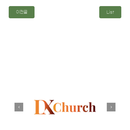
이전글
List